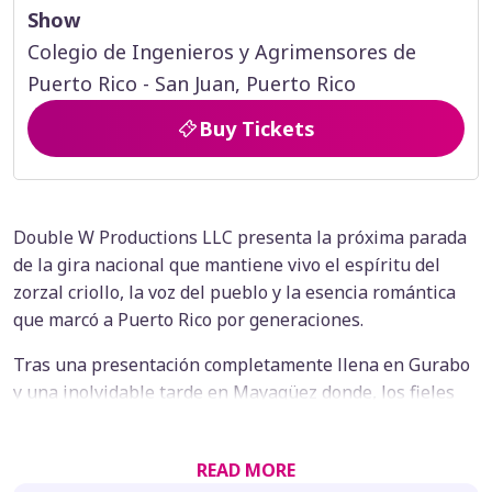
Show
Colegio de Ingenieros y Agrimensores de
Puerto Rico - San Juan, Puerto Rico
Buy Tickets
Double W Productions LLC presenta la próxima parada
de la gira nacional que mantiene vivo el espíritu del
zorzal criollo, la voz del pueblo y la esencia romántica
que marcó a Puerto Rico por generaciones.
Tras una presentación completamente llena en Gurabo
y una inolvidable tarde en Mayagüez donde, los fieles
felipistas llegaron con devoción, cantaron, lloraron,
sonrieron y evocaron sus mejores recuerdos. La gira
READ MORE
continúa su ruta con fuerza, corazón y emoción.