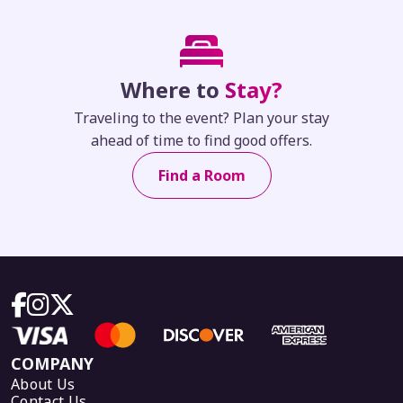
Where to
Stay?
Traveling to the event? Plan your stay
ahead of time to find good offers.
Find a Room
COMPANY
About Us
Contact Us