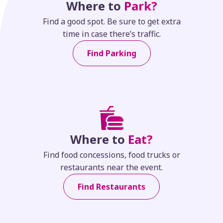
Where to
Park?
Find a good spot. Be sure to get extra
time in case there’s traffic.
Find Parking
Where to
Eat?
Find food concessions, food trucks or
restaurants near the event.
Find Restaurants