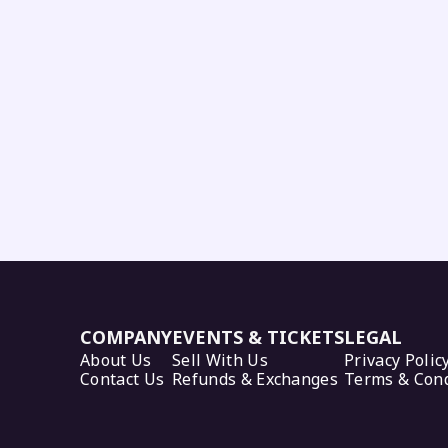
COMPANY
EVENTS & TICKETS
LEGAL
About Us
Sell With Us
Privacy Polic
Contact Us
Refunds & Exchanges
Terms & Cond