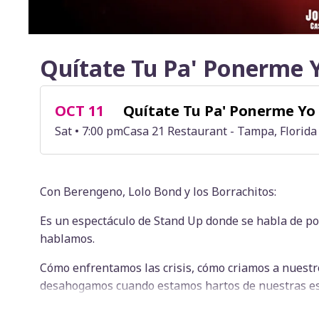
Quítate Tu Pa' Ponerme 
OCT 11
Quítate Tu Pa' Ponerme Yo
Sat • 7:00 pm
Casa 21 Restaurant - Tampa, Florida
Con Berengeno, Lolo Bond y los Borrachitos:
Es un espectáculo de Stand Up donde se habla de 
hablamos.
Cómo enfrentamos las crisis, cómo criamos a nuestr
desahogamos cuando estamos hartos de nuestras e
En fin es un show que retrata nuestra idiosincrasia 