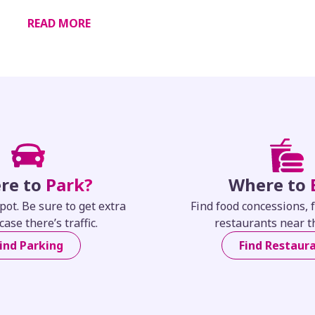
READ MORE
re to
Park?
Where to
pot. Be sure to get extra
Find food concessions, 
case there’s traffic.
restaurants near t
ind Parking
Find Restaur