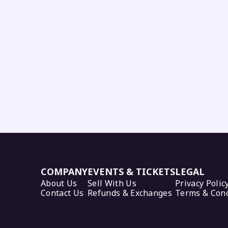
COMPANY
EVENTS & TICKETS
LEGAL
About Us
Sell With Us
Privacy Polic
Contact Us
Refunds & Exchanges
Terms & Cond