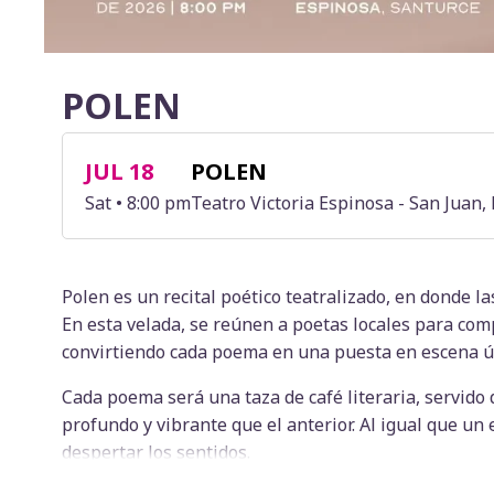
POLEN
JUL 18
POLEN
Sat • 8:00 pm
Teatro Victoria Espinosa - San Juan,
Polen es un recital poético teatralizado, en donde l
En esta velada, se reúnen a poetas locales para com
convirtiendo cada poema en una puesta en escena ú
Cada poema será una taza de café literaria, servido 
profundo y vibrante que el anterior. Al igual que u
despertar los sentidos.