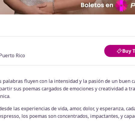
Buy 
 Puerto Rico
as palabras fluyen con la intensidad y la pasión de un buen c
partir sus poemas cargados de emociones y creatividad a tra
nica.
desde las experiencias de vida, amor, dolor, y esperanza, ca
n espresso, los poemas son concentrados, impactantes, y capa