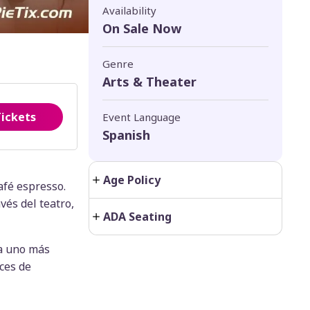
Availability
On Sale Now
Genre
Arts & Theater
Tickets
Event Language
Spanish
Age Policy
afé espresso.
vés del teatro,
ADA Seating
da uno más
ces de