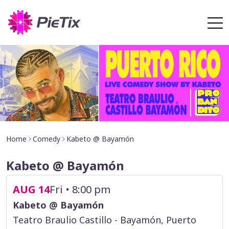
Home
Comedy
Kabeto @ Bayamón
Kabeto @ Bayamón
AUG 14
Fri • 8:00 pm
Kabeto @ Bayamón
Teatro Braulio Castillo - Bayamón, Puerto