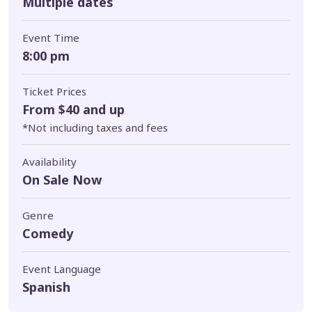
Multiple dates
Event Time
8:00 pm
Ticket Prices
From $40 and up
*Not including taxes and fees
Availability
On Sale Now
Genre
Comedy
Event Language
Spanish