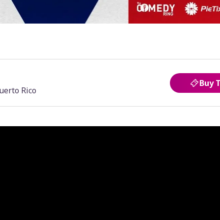
Buy 
uerto Rico