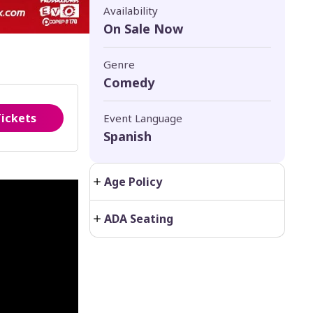
Availability
On Sale Now
Genre
Comedy
Tickets
Event Language
Spanish
Age Policy
ADA Seating