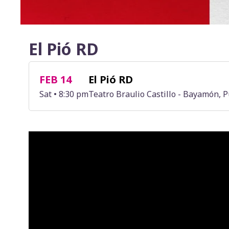
El Pió RD
FEB 14
El Pió RD
Sat • 8:30 pm
Teatro Braulio Castillo - Bayamón, P