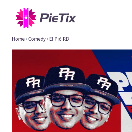
Home
Comedy
El Pió RD