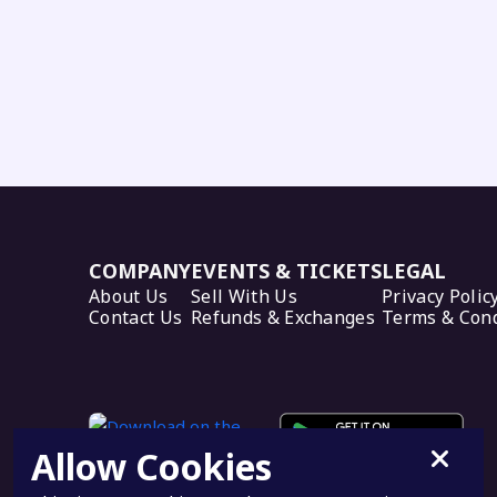
COMPANY
EVENTS & TICKETS
LEGAL
About Us
Sell With Us
Privacy Polic
Contact Us
Refunds & Exchanges
Terms & Cond
Allow Cookies