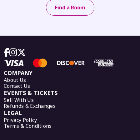
Find a Room
COMPANY
About Us
Contact Us
EVENTS & TICKETS
Sell With Us
Refunds & Exchanges
LEGAL
Privacy Policy
Terms & Conditions